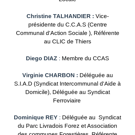
Christine TALHANDIER :
Vice-
présidente du C.C.A.S (Centre
Communal d'Action Sociale ), Référente
au CLIC de Thiers
Diego DIAZ
:
Membre du CCAS
Virginie CHARBON :
Déléguée au
S.I.A.D (Syndicat Intercommunal d'Aide à
Domicile), Déléguée au Syndicat
Ferroviaire
Dominique REY
:
Déléguée au Syndicat
du Parc Livradois Forez et Association
des communes Forestières, Référente