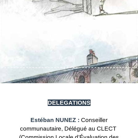
DELEGATIONS
Estéban NUNEZ :
Conseiller
communautaire, Délégué au CLECT
(Commission Locale d’Évaluation des