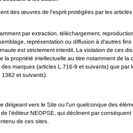
nt des œuvres de l'esprit protégées par les articles
otamment par extraction, téléchargement, reproductio
emblage, représentation ou diffusion à d'autres fins
naute est strictement interdit. La violation de ces d
 la propriété intellectuelle au titre notamment de la 
it des marques (articles L.716-9 et suivants) que par 
es 1382 et suivants).
xte dirigeant vers le Site ou l'un quelconque des élé
ou de l’éditeur NEOPSE, qui déclinent par conséquent
ontenu de ces sites.