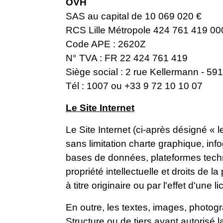
OVH
SAS au capital de 10 069 020 €
RCS Lille Métropole 424 761 419 0
Code APE : 2620Z
N° TVA : FR 22 424 761 419
Siège social : 2 rue Kellermann - 5
Tél : 1007 ou +33 9 72 10 10 07
Le Site Internet
Le Site Internet (ci-après désigné «
sans limitation charte graphique, inf
bases de données, plateformes techniq
propriété intellectuelle et droits de 
à titre originaire ou par l'effet d'une
En outre, les textes, images, photogr
Structure ou de tiers ayant autorisé la 