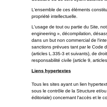
L’ensemble de ces éléments constitue
propriété intellectuelle.
L'usage de tout ou partie du Site, n
engineering », décompilation, désass
dans un but non commercial de l'inter
sanctions prévues tant par le Code de
(articles L.335-3 et suivants), de dro
responsabilité civile (article 9, articl
Liens hypertextes
Tous les sites ayant un lien hyperte
sous le contrôle de la Structure et/
éditoriale) concernant l'accès et le c