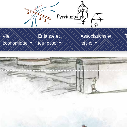
Vie
Enfance et
Associations et
T
économique
jeunesse
loisirs