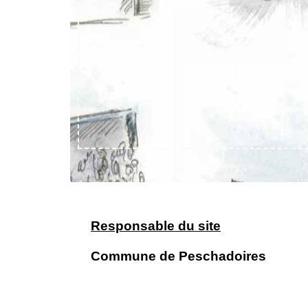
Responsable du site
Commune de Peschadoires