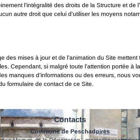
nement l’intégralité des droits de la Structure et de l
aucun autre droit que celui d'utiliser les moyens no
e des mises à jour et de l’animation du Site mettent 
ables. Cependant, si malgré toute l’attention portée à
des manques d’informations ou des erreurs, nous vous
 du formulaire de contact de ce Site.
Contacts
Commune de Peschadoires