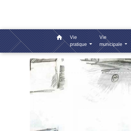
home
Vie
Vie
pratique
municipale