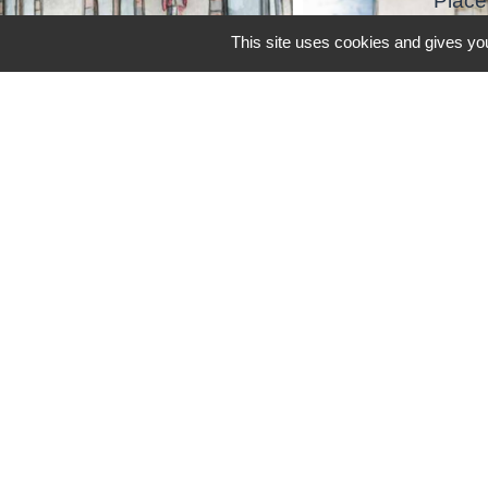
Place
This site uses cookies and gives you
Jumelage avec la ville Italienne PEZ