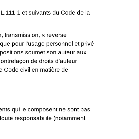
 L.111-1 et suivants du Code de la
n, transmission, « reverse
 que pour l'usage personnel et privé
ispositions soumet son auteur aux
contrefaçon de droits d'auteur
le Code civil en matière de
ments qui le composent ne sont pas
 toute responsabilité (notamment