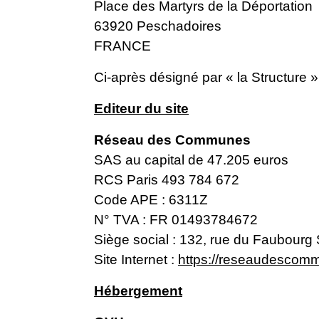
Place des Martyrs de la Déportation
63920 Peschadoires
FRANCE
Ci-après désigné par « la Structure »
Editeur du site
Réseau des Communes
SAS au capital de 47.205 euros
RCS Paris 493 784 672
Code APE : 6311Z
N° TVA : FR 01493784672
Siège social : 132, rue du Faubourg
Site Internet :
https://reseaudescomm
Hébergement