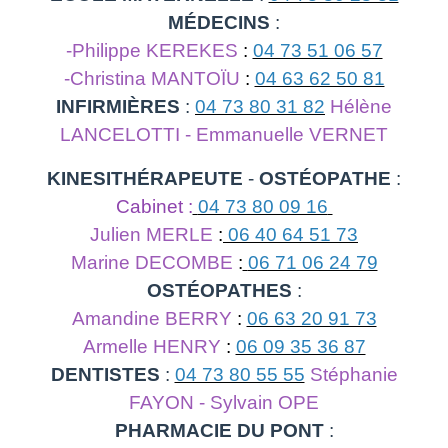
MÉDECINS
:
-Philippe KEREKES
:
04 73 51 06 57
-Christina MANTOÏU
:
04 63 62 50 81
INFIRMIÈRES
:
04 73 80 31 82
Hélène
LANCELOTTI - Emmanuelle VERNET
KINESITHÉRAPEUTE
-
OSTÉOPATHE
:
Cabinet :
04 73 80 09 16
Julien MERLE
:
06 40 64 51 73
Marine DECOMBE
:
06 71 06 24 79
OSTÉOPATHES
:
Amandine BERRY
:
06 63 20 91 73
Armelle HENRY
:
06 09 35 36 87
DENTISTES
:
04 73 80 55 55
Stéphanie
FAYON - Sylvain OPE
PHARMACIE DU PONT
: