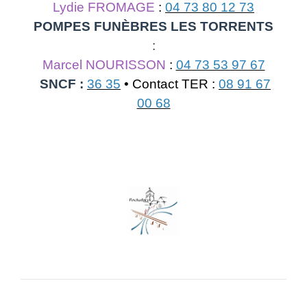
Lydie FROMAGE
:
04 73 80 12 73
POMPES FUNÈBRES LES TORRENTS
:
Marcel NOURISSON
:
04 73 53 97 67
SNCF :
36 35
• Contact TER :
08 91 67
00 68