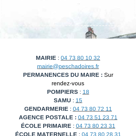
MAIRIE
:
04 73 80 10 32
mairie@peschadoires.fr
PERMANENCES DU MAIRE :
Sur
rendez-vous
POMPIERS
:
18
SAMU
:
15
GENDARMERIE
:
04 73 80 72 11
AGENCE POSTALE :
04 73 51 23 71
ÉCOLE PRIMAIRE
:
04 73 80 23 31
ÉCOLE MATERNELLE
:
04 73 80 28 31