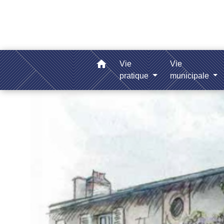
home
Vie
Vie
pratique
municipale