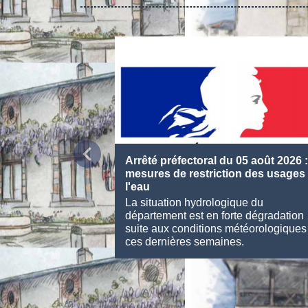
chevron_left
Arrêté préfectoral du 05 août 2026 :
mesures de restriction des usages
l'eau
La situation hydrologique du
département est en forte dégradation
suite aux conditions météorologiques
ces dernières semaines.